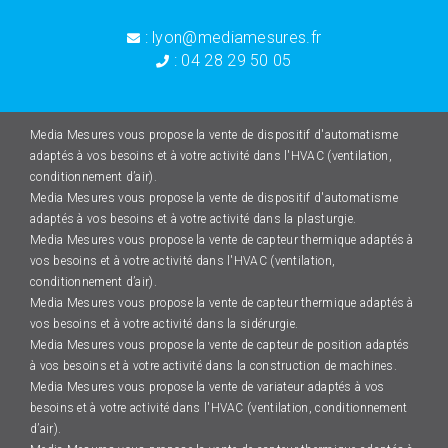
: lyon@mediamesures.fr
: 04 28 29 50 05
Media Mesures vous propose la vente de dispositif d'automatisme
adaptés à vos besoins et à votre activité dans l'HVAC (ventilation,
conditionnement d’air).
Media Mesures vous propose la vente de dispositif d'automatisme
adaptés à vos besoins et à votre activité dans la plasturgie.
Media Mesures vous propose la vente de capteur thermique adaptés à
vos besoins et à votre activité dans l'HVAC (ventilation,
conditionnement d’air).
Media Mesures vous propose la vente de capteur thermique adaptés à
vos besoins et à votre activité dans la sidérurgie.
Media Mesures vous propose la vente de capteur de position adaptés
à vos besoins et à votre activité dans la construction de machines.
Media Mesures vous propose la vente de variateur adaptés à vos
besoins et à votre activité dans l'HVAC (ventilation, conditionnement
d’air).