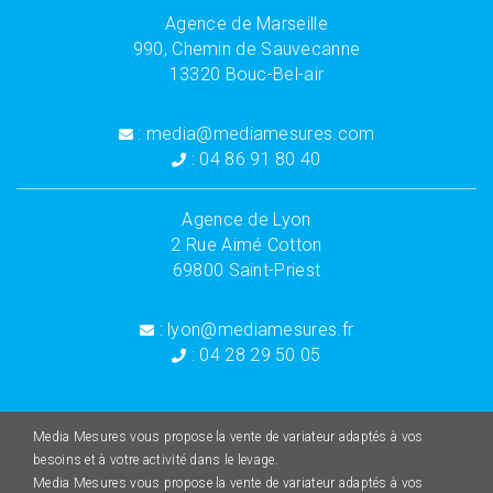
Agence de Marseille
990, Chemin de Sauvecanne
13320 Bouc-Bel-air
: media@mediamesures.com
: 04 86 91 80 40
Agence de Lyon
2 Rue Aimé Cotton
69800 Saint-Priest
: lyon@mediamesures.fr
: 04 28 29 50 05
Media Mesures vous propose la vente de variateur adaptés à vos
besoins et à votre activité dans le levage.
Media Mesures vous propose la vente de variateur adaptés à vos