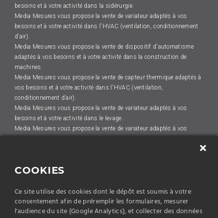
besoins et à votre activité dans la sidérurgie.
Media Mesures vous propose la vente de variateur adaptés à vos
besoins et à votre activité dans l'HVAC (ventilation, conditionnement
d’air).
Media Mesures vous propose la vente de dispositif d'automatisme
adaptés à vos besoins et à votre activité dans la construction de
machines.
Media Mesures vous propose la vente de capteur thermique adaptés à
vos besoins et à votre activité dans l'HVAC (ventilation,
conditionnement d’air).
Media Mesures vous propose la vente de variateur adaptés à vos
besoins et à votre activité dans le levage.
Media Mesures vous propose la vente de variateur adaptés à vos
besoins et à votre activité dans la plasturgie.
Media Mesures vous propose la vente de capteur thermique adaptés à
vos besoins et à votre activité dans la construction de machines.
COOKIES
Media Mesures vous propose la vente de capteur thermique adaptés à
vos besoins et à votre activité dans l'HVAC (ventilation,
Ce site utilise des cookies dont le dépôt est soumis à votre
conditionnement d’air).
consentement afin de préremplir les formulaires, mesurer
Media Mesures vous propose la vente de capteur de position adaptés
l'audience du site (Google Analytics), et collecter des données
à vos besoins et à votre activité dans la plasturgie.