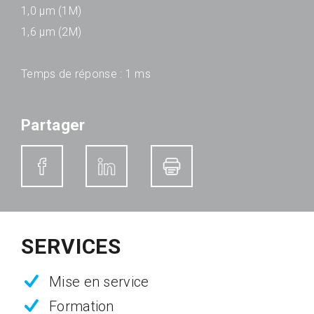
1,0 µm (1M)
1,6 µm (2M)
Temps de réponse : 1 ms
Partager
SERVICES
Mise en service
Formation