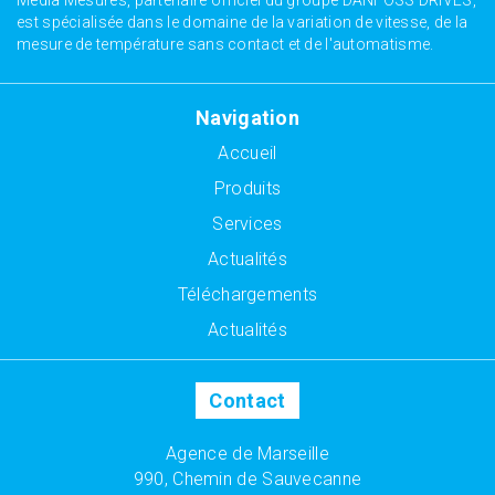
Media Mesures, partenaire officiel du groupe DANFOSS DRIVES,
est spécialisée dans le domaine de la variation de vitesse, de la
mesure de température sans contact et de l'automatisme.
Navigation
Accueil
Produits
Services
Actualités
Téléchargements
Actualités
Contact
Agence de Marseille
990, Chemin de Sauvecanne