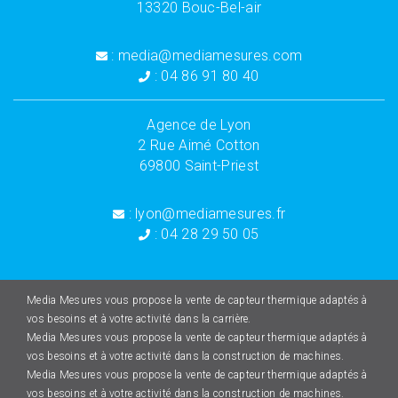
13320 Bouc-Bel-air
: media@mediamesures.com
: 04 86 91 80 40
Agence de Lyon
2 Rue Aimé Cotton
69800 Saint-Priest
: lyon@mediamesures.fr
: 04 28 29 50 05
Media Mesures vous propose la vente de capteur thermique adaptés à
vos besoins et à votre activité dans la carrière.
Media Mesures vous propose la vente de capteur thermique adaptés à
vos besoins et à votre activité dans la construction de machines.
Media Mesures vous propose la vente de capteur thermique adaptés à
vos besoins et à votre activité dans la construction de machines.