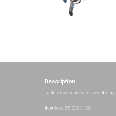
Description
Lecteur de codes-barres portable hau
Interface : RS-232 / USB