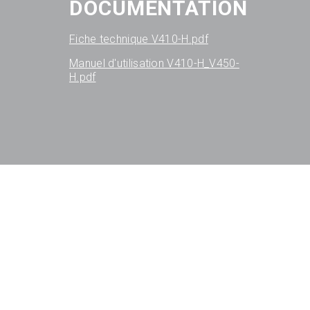
DOCUMENTATION
Fiche technique V410-H.pdf
Manuel d'utilisation V410-H_V450-
H.pdf