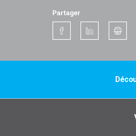
Partager
Décou