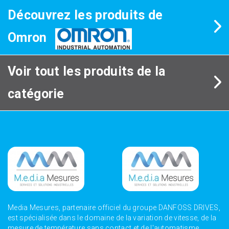
Découvrez les produits de
Omron
Voir tout les produits de la
catégorie
Media Mesures, partenaire officiel du groupe DANFOSS DRIVES,
est spécialisée dans le domaine de la variation de vitesse, de la
mesure de température sans contact et de l'automatisme.