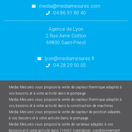
: media@mediamesures.com
: 04 86 91 80 40
Agence de Lyon
2 Rue Aimé Cotton
69800 Saint-Priest
: lyon@mediamesures.fr
: 04 28 29 50 05
Media Mesures vous propose la vente de capteur thermique adaptés à
vos besoins et à votre activité dans le pompage.
Media Mesures vous propose la vente de capteur thermique adaptés à
vos besoins et à votre activité dans la construction de machines.
Media Mesures vous propose la vente de capteur de position adaptés
à vos besoins et à votre activité dans le pompage.
Media Mesures vous propose la vente de variateur adaptés à vos
besoins et à votre activité dans l'HVAC (ventilation, conditionnement