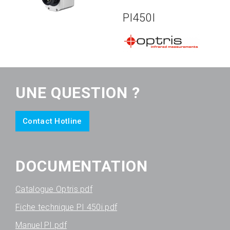
PI450I
UNE QUESTION ?
Contact Hotline
DOCUMENTATION
Catalogue Optris.pdf
Fiche technique PI 450i.pdf
Manuel PI.pdf