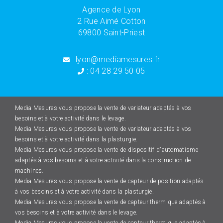
Agence de Lyon
2 Rue Aimé Cotton
69800 Saint-Priest
: lyon@mediamesures.fr
: 04 28 29 50 05
Media Mesures vous propose la vente de variateur adaptés à vos
besoins et à votre activité dans le levage.
Media Mesures vous propose la vente de variateur adaptés à vos
besoins et à votre activité dans la plasturgie.
Media Mesures vous propose la vente de dispositif d'automatisme
adaptés à vos besoins et à votre activité dans la construction de
machines.
Media Mesures vous propose la vente de capteur de position adaptés
à vos besoins et à votre activité dans la plasturgie.
Media Mesures vous propose la vente de capteur thermique adaptés à
vos besoins et à votre activité dans le levage.