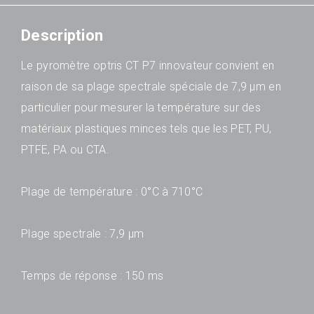
Description
Le pyromètre optris CT P7 innovateur convient en
raison de sa plage spectrale spéciale de 7,9 µm en
particulier pour mesurer la température sur des
matériaux plastiques minces tels que les PET, PU,
PTFE, PA ou CTA.
Plage de température : 0°C à 710°C
Plage spectrale : 7,9 µm
Temps de réponse : 150 ms