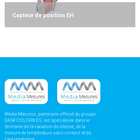
Capteur de position EH
Référence : EH-séries
Media Mesures, partenaire officiel du groupe
DANFOSS DRIVES, est spécialisée dans le
domaine de la variation de vitesse, de la
mesure de température sans contact et de
l'automatisme.