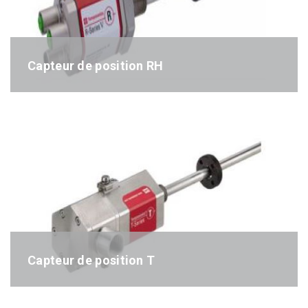
Capteur de position RH
Référence : RH-séries
Capteur de position T
Référence : T-séries