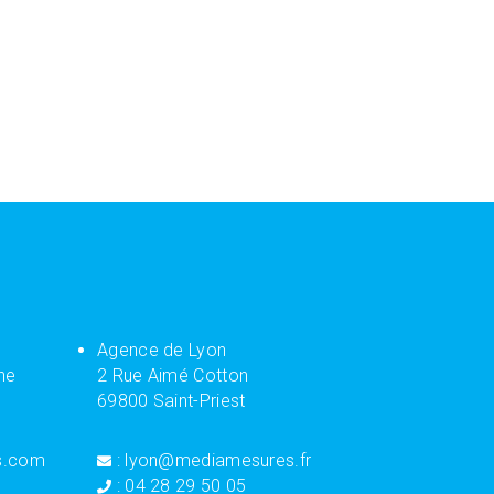
Agence de Lyon
ne
2 Rue Aimé Cotton
69800 Saint-Priest
s.com
: lyon@mediamesures.fr
: 04 28 29 50 05