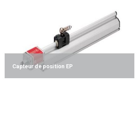
Capteur de position EP
Référence : EP-séries