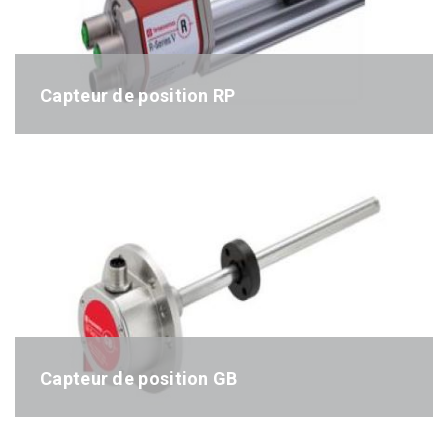
Capteur de position RP
Référence : RP-séries
Capteur de position GB
Référence : GB-séries