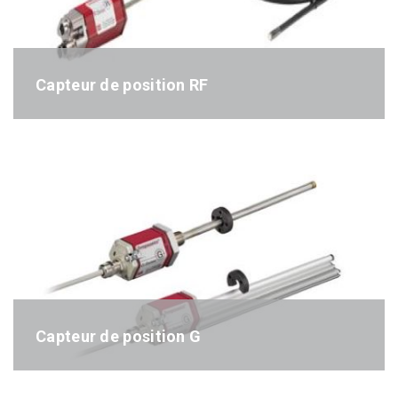
Capteur de position RF
Référence : RF-séries
Capteur de position G
Référence : G-séries