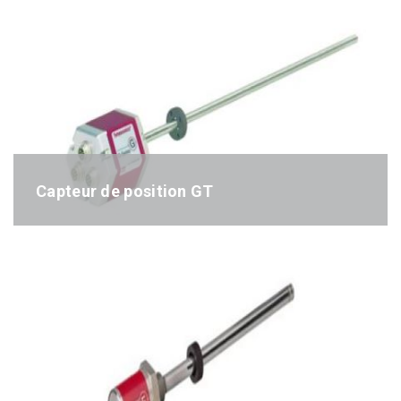
Capteur de position GT
Référence : GT-séries