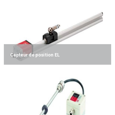
Capteur de position EL
Référence : EL-séries