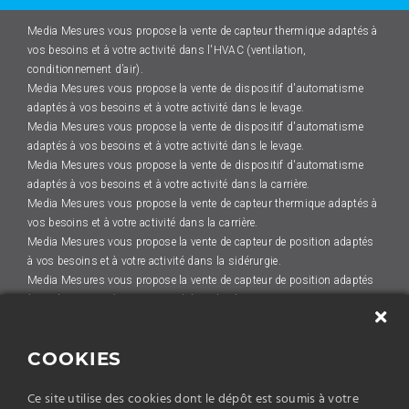
Media Mesures vous propose la vente de capteur thermique adaptés à
vos besoins et à votre activité dans l'HVAC (ventilation,
conditionnement d’air).
Media Mesures vous propose la vente de dispositif d'automatisme
adaptés à vos besoins et à votre activité dans le levage.
Media Mesures vous propose la vente de dispositif d'automatisme
adaptés à vos besoins et à votre activité dans le levage.
Media Mesures vous propose la vente de dispositif d'automatisme
adaptés à vos besoins et à votre activité dans la carrière.
Media Mesures vous propose la vente de capteur thermique adaptés à
vos besoins et à votre activité dans la carrière.
Media Mesures vous propose la vente de capteur de position adaptés
à vos besoins et à votre activité dans la sidérurgie.
Media Mesures vous propose la vente de capteur de position adaptés
à vos besoins et à votre activité dans la plasturgie.
Media Mesures vous propose la vente de variateur adaptés à vos
besoins et à votre activité dans la sidérurgie.
COOKIES
Media Mesures vous propose la vente de dispositif d'automatisme
adaptés à vos besoins et à votre activité dans l'HVAC (ventilation,
Ce site utilise des cookies dont le dépôt est soumis à votre
conditionnement d’air).