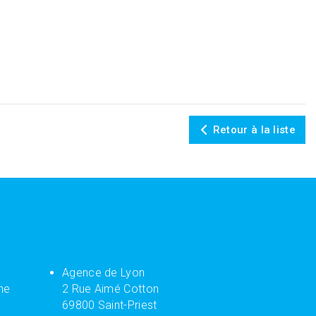
Retour à la liste
Agence de Lyon
ne
2 Rue Aimé Cotton
69800 Saint-Priest