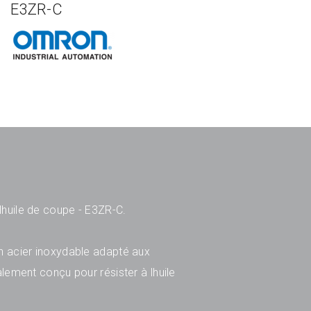
E3ZR-C
huile de coupe - E3ZR-C.
en acier inoxydable adapté aux
alement conçu pour résister à lhuile