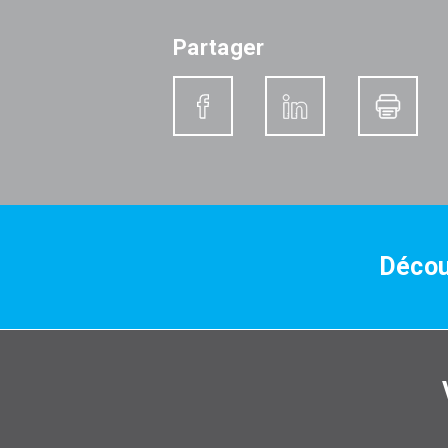
Partager
Décou