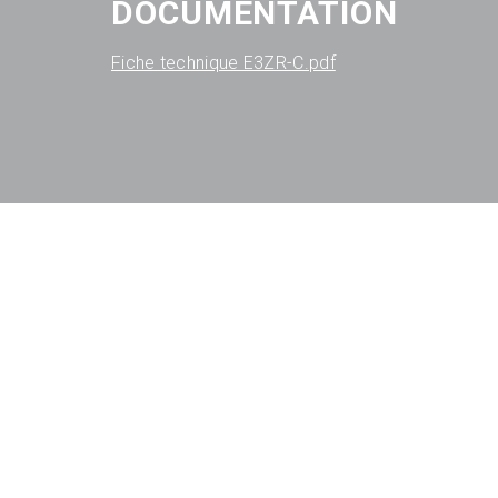
DOCUMENTATION
Fiche technique E3ZR-C.pdf