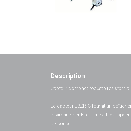
Description
Capteur compact robuste résistant à l
Le capteur E3ZR-C fournit un boîtier 
environnements difficiles. Il est spéci
de coupe.