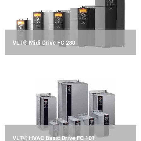
VLT® Midi Drive FC 280
Référence : FC280
VLT® HVAC Basic Drive FC 101